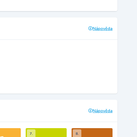
Nápověda
Nápověda
7.
8.