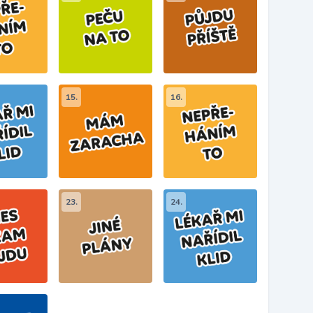
15.
16.
23.
24.