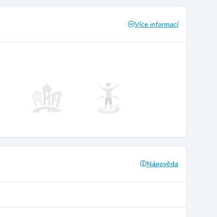
Více informací
Nápověda