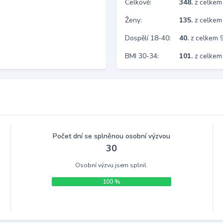
Celkově:
348.
z celkem
Ženy:
135.
z celkem
Dospělí 18-40:
40.
z celkem 
BMI 30-34:
101.
z celkem
Počet dní se splněnou osobní výzvou
30
Osobní výzvu jsem splnil.
100 %