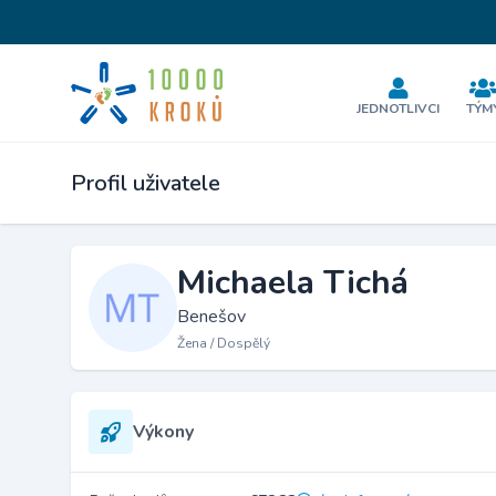
JEDNOTLIVCI
TÝM
Profil uživatele
Michaela Tichá
Benešov
Žena / Dospělý
Výkony