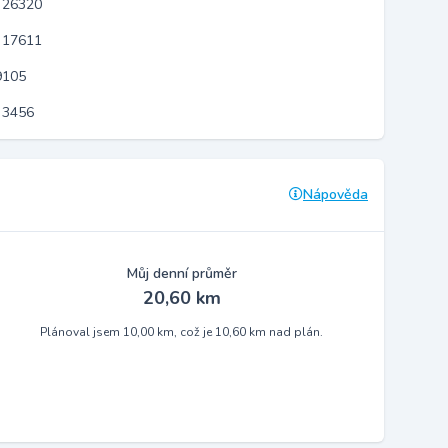
 26320
 17611
9105
 3456
Nápověda
Můj denní průměr
20,60 km
Plánoval jsem 10,00 km, což je 10,60 km nad plán.