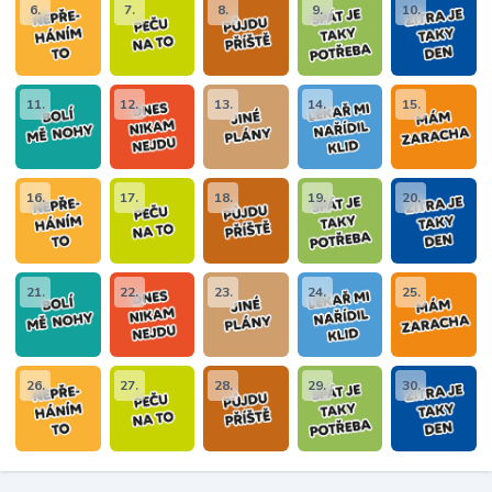
6.
7.
8.
9.
10.
11.
12.
13.
14.
15.
16.
17.
18.
19.
20.
21.
22.
23.
24.
25.
26.
27.
28.
29.
30.