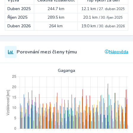
Výzva
Celková vzdálenost
Top výkon za den
Duben 2025
244.7 km
12.1 km
/
27. duben 2025
Říjen 2025
289.5 km
20.1 km
/
30. říjen 2025
Duben 2026
264 km
19.0 km
/
30. duben 2026
Porovnání mezi členy týmu
Nápověda
Gaganga