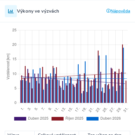
Výkony ve výzvách
Nápověda