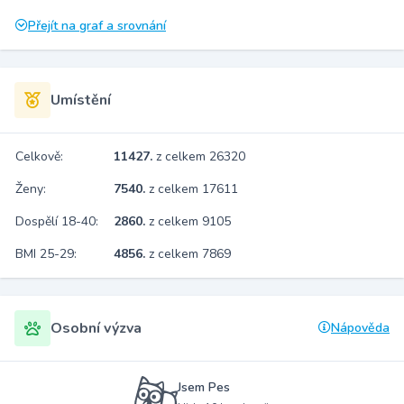
Přejít na graf a srovnání
Umístění
Celkově:
11427.
z celkem 26320
Ženy:
7540.
z celkem 17611
Dospělí 18-40:
2860.
z celkem 9105
BMI 25-29:
4856.
z celkem 7869
Osobní výzva
Nápověda
Jsem Pes