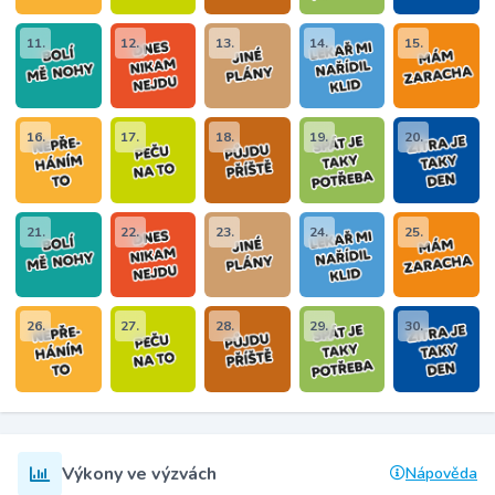
11.
12.
13.
14.
15.
16.
17.
18.
19.
20.
21.
22.
23.
24.
25.
26.
27.
28.
29.
30.
Výkony ve výzvách
Nápověda