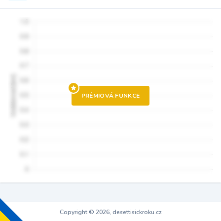
PRÉMIOVÁ FUNKCE
Copyright © 2026, desettisickroku.cz