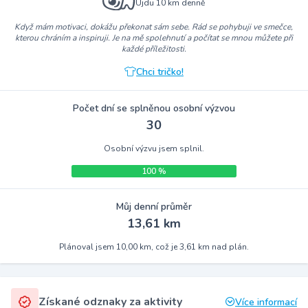
Ujdu 10 km denně
Když mám motivaci, dokážu překonat sám sebe. Rád se pohybuji ve smečce,
kterou chráním a inspiruji. Je na mě spolehnutí a počítat se mnou můžete při
každé příležitosti.
Chci tričko!
Počet dní se splněnou osobní výzvou
30
Osobní výzvu jsem splnil.
100 %
Můj denní průměr
13,61 km
Plánoval jsem 10,00 km, což je 3,61 km nad plán.
Získané odznaky za aktivity
Více informací