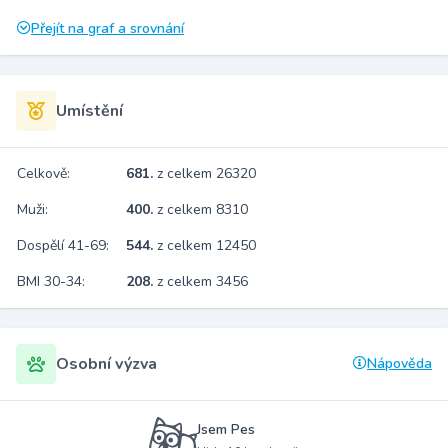
Přejít na graf a srovnání
Umístění
Celkově:
681.
z celkem 26320
Muži:
400.
z celkem 8310
Dospělí 41-69:
544.
z celkem 12450
BMI 30-34:
208.
z celkem 3456
Osobní výzva
Nápověda
Jsem Pes