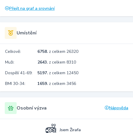
Přejít na graf a srovnání
Umístění
Celkově:
6758.
z celkem 26320
Muži:
2643.
z celkem 8310
Dospělí 41-69:
5197.
z celkem 12450
BMI 30-34:
1659.
z celkem 3456
Osobní výzva
Nápověda
Jsem Žirafa