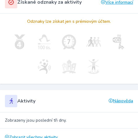
Získané odznaky za aktivity
Více informací
Odznaky lze získat jen s prémiovým účtem.
Aktivity
Nápověda
Zobrazeny jsou poslední tři dny.
Zobrazit všechny aktivity