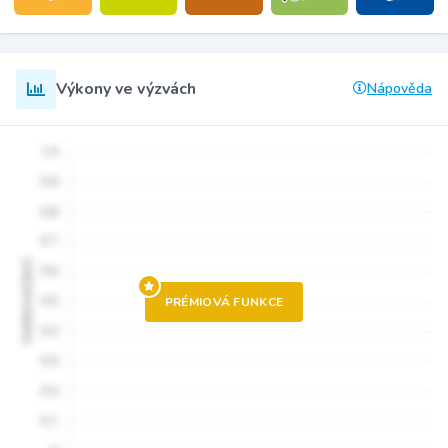
Výkony ve výzvách
Nápověda
PRÉMIOVÁ FUNKCE