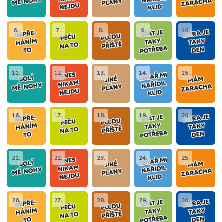
6.
7.
8.
9.
10.
11.
12.
13.
14.
15.
16.
17.
18.
19.
20.
21.
22.
23.
24.
25.
26.
27.
28.
29.
30.