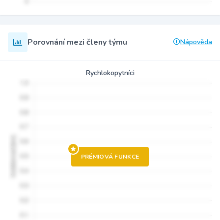
Porovnání mezi členy týmu
Nápověda
Rychlokopytníci
PRÉMIOVÁ FUNKCE