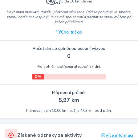
Ujdu 10 km denně
Když mám motivaci, dokážu překonat sám sebe. Rád se pohybuji ve smečce,
kterou chráním a inspiruji. Je na mě spolehnutí a počítat se mnou můžete při
každé příležitosti.
Chci tričko!
Počet dní se splněnou osobní výzvou
0
Pro splnění potřebuji alespoň 27 dní.
0 %
Můj denní průměr
5,97 km
Plánoval jsem 10,00 km, což je 4,03 km pod plán.
Získané odznaky za aktivity
Více informací