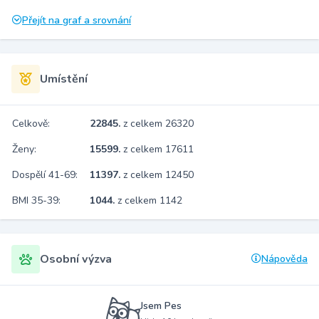
Přejít na graf a srovnání
Umístění
Celkově:
22845.
z celkem 26320
Ženy:
15599.
z celkem 17611
Dospělí 41-69:
11397.
z celkem 12450
BMI 35-39:
1044.
z celkem 1142
Osobní výzva
Nápověda
Jsem Pes