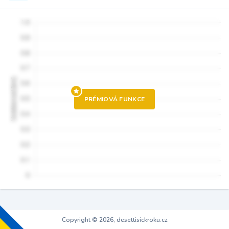
PRÉMIOVÁ FUNKCE
Copyright © 2026, desettisickroku.cz