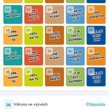
11.
12.
13.
14.
15.
16.
17.
18.
19.
20.
21.
22.
23.
24.
25.
26.
27.
28.
29.
30.
Výkony ve výzvách
Nápověda