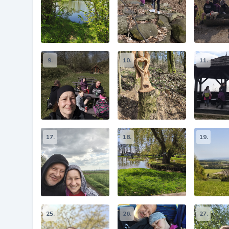
9.
10.
11.
17.
18.
19.
25.
26.
27.