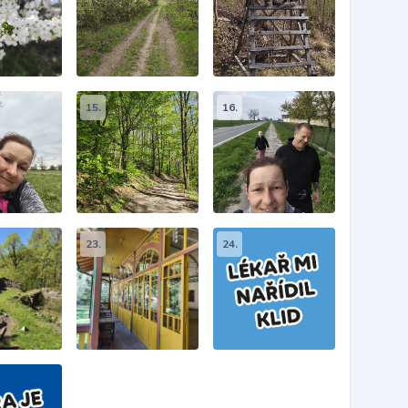
15.
16.
23.
24.