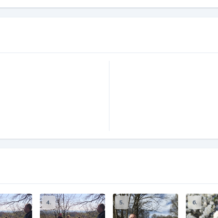
4.
5.
6.