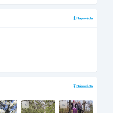
Nápověda
Nápověda
7.
8.