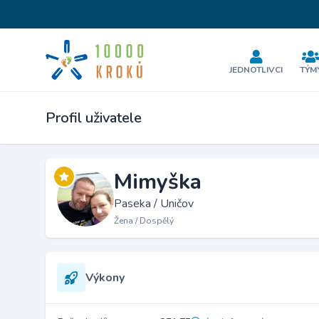
JEDNOTLIVCI
TÝM
Profil uživatele
Mimyška
Paseka / Uničov
Žena / Dospělý
Výkony