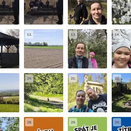
12.
13.
14.
20.
21.
22.
28.
29.
30.