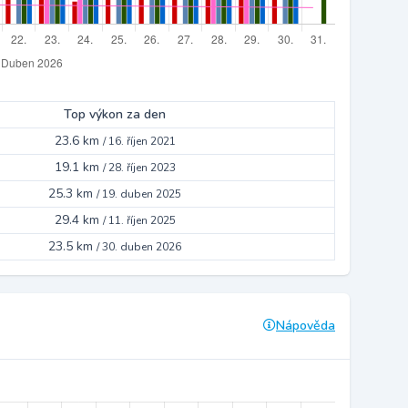
Top výkon za den
23.6 km
/
16. říjen 2021
19.1 km
/
28. říjen 2023
25.3 km
/
19. duben 2025
29.4 km
/
11. říjen 2025
23.5 km
/
30. duben 2026
Nápověda