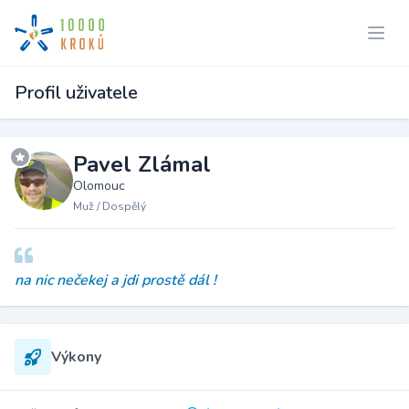
Profil uživatele
Pavel Zlámal
Olomouc
Muž / Dospělý
na nic nečekej a jdi prostě dál !
Výkony