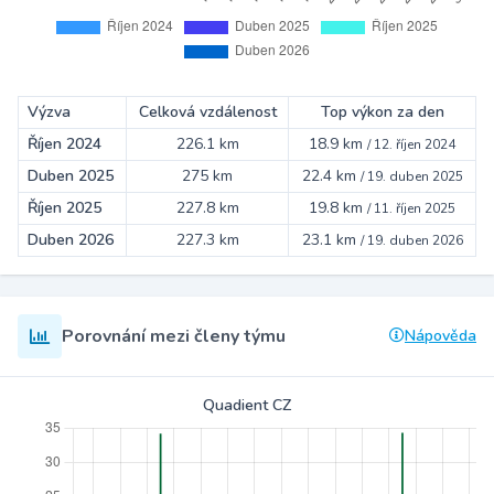
Výzva
Celková vzdálenost
Top výkon za den
Říjen 2024
226.1 km
18.9 km
/
12. říjen 2024
Duben 2025
275 km
22.4 km
/
19. duben 2025
Říjen 2025
227.8 km
19.8 km
/
11. říjen 2025
Duben 2026
227.3 km
23.1 km
/
19. duben 2026
Porovnání mezi členy týmu
Nápověda
Quadient CZ