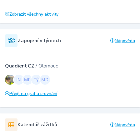
Zobrazit všechny aktivity
Zapojení v týmech
Nápověda
Quadient CZ
/ Olomouc
Přejít na graf a srovnání
Kalendář zážitků
Nápověda