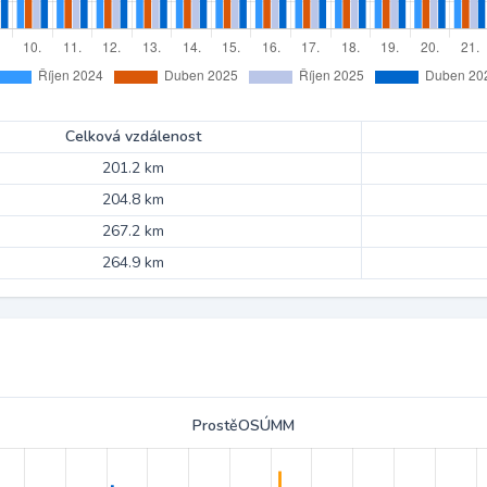
Celková vzdálenost
201.2 km
204.8 km
267.2 km
264.9 km
ProstěOSÚMM