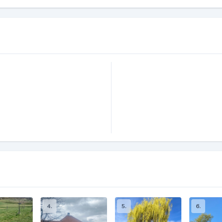
4.
5.
6.