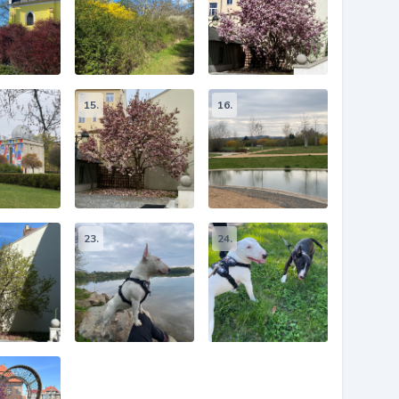
15.
16.
23.
24.