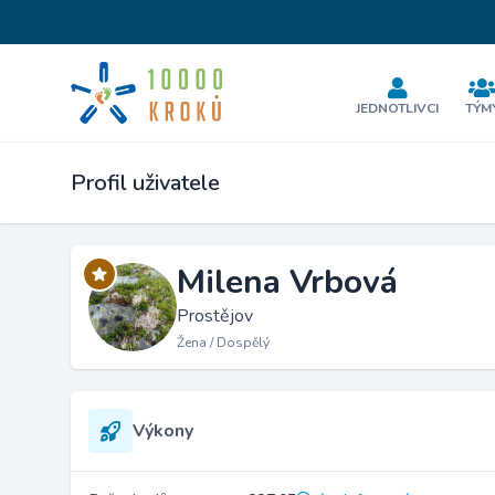
JEDNOTLIVCI
TÝM
Profil uživatele
Milena Vrbová
Prostějov
Žena / Dospělý
Výkony