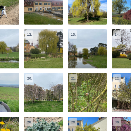
12.
13.
14.
20.
21.
22.
28.
29.
30.