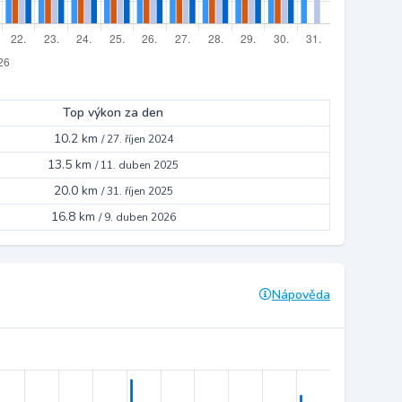
Top výkon za den
10.2 km
/
27. říjen 2024
13.5 km
/
11. duben 2025
20.0 km
/
31. říjen 2025
16.8 km
/
9. duben 2026
Nápověda