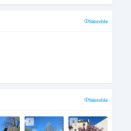
Nápověda
Nápověda
7.
8.