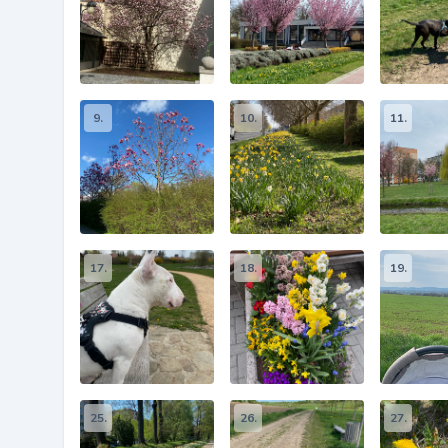
9.
10.
11.
17.
18.
19.
25.
26.
27.