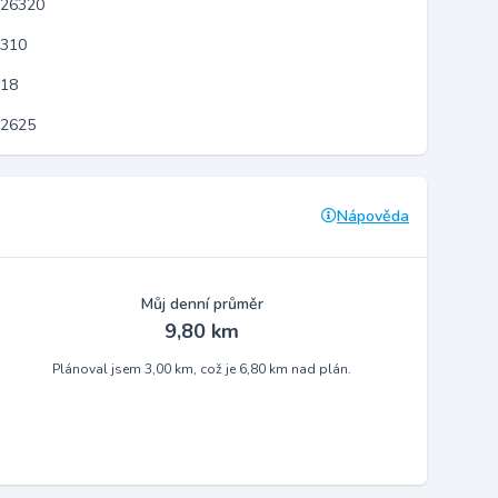
 26320
8310
818
12625
Nápověda
Můj denní průměr
9,80 km
Plánoval jsem 3,00 km, což je 6,80 km nad plán.