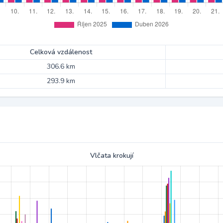
Celková vzdálenost
306.6 km
293.9 km
Vlčata krokují