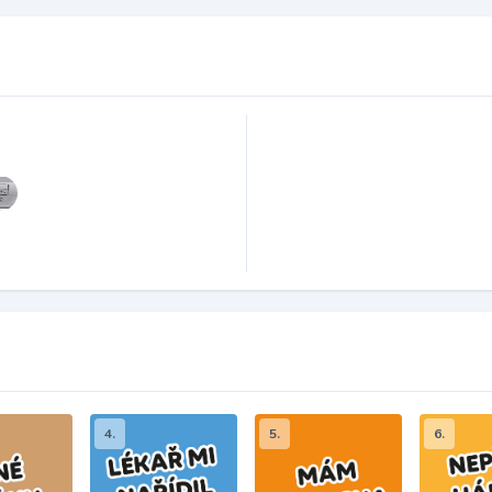
4.
5.
6.