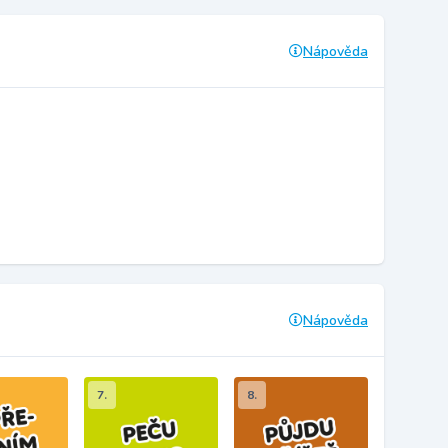
Nápověda
Nápověda
7.
8.