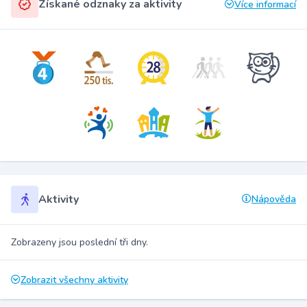
Získané odznaky za aktivity
Více informací
Aktivity
Nápověda
Zobrazeny jsou poslední tři dny.
Zobrazit všechny aktivity