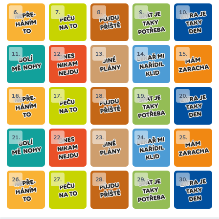
6.
7.
8.
9.
10.
11.
12.
13.
14.
15.
16.
17.
18.
19.
20.
21.
22.
23.
24.
25.
26.
27.
28.
29.
30.