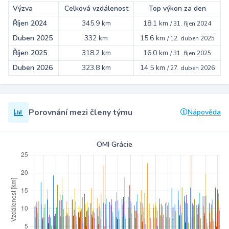
Výzva
Celková vzdálenost
Top výkon za den
Říjen 2024
345.9 km
18.1 km
/
31. říjen 2024
Duben 2025
332 km
15.6 km
/
12. duben 2025
Říjen 2025
318.2 km
16.0 km
/
31. říjen 2025
Duben 2026
323.8 km
14.5 km
/
27. duben 2026
Porovnání mezi členy týmu
Nápověda
OMI Grácie