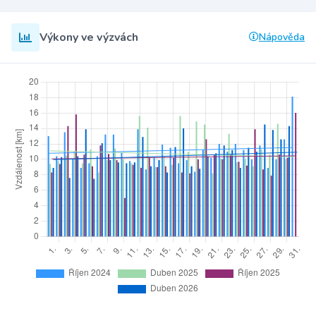
Výkony ve výzvách
Nápověda