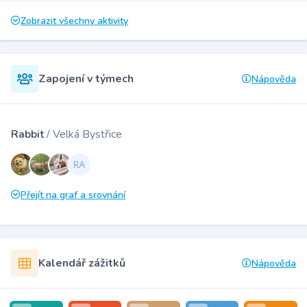
Zobrazit všechny aktivity
Zapojení v týmech
Nápověda
Rabbit
/ Velká Bystřice
Přejít na graf a srovnání
Kalendář zážitků
Nápověda