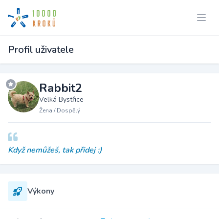
Profil uživatele
Rabbit2
Velká Bystřice
Žena / Dospělý
Když nemůžeš, tak přidej :)
Výkony