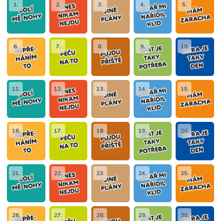
1.
2.
3.
4.
5.
6.
7.
8.
9.
10.
11.
12.
13.
14.
15.
16.
17.
18.
19.
20.
21.
22.
23.
24.
25.
26.
27.
28.
29.
30.