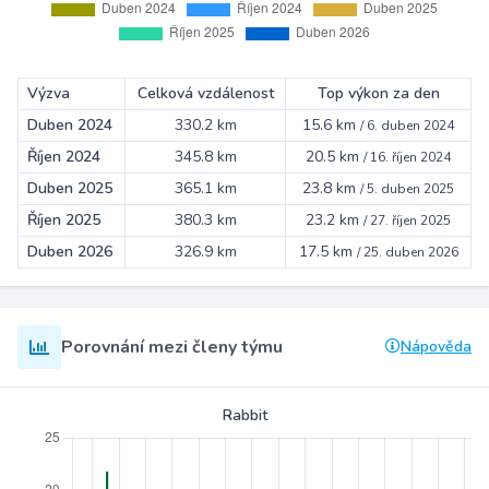
Výzva
Celková vzdálenost
Top výkon za den
Duben 2024
330.2 km
15.6 km
/
6. duben 2024
Říjen 2024
345.8 km
20.5 km
/
16. říjen 2024
Duben 2025
365.1 km
23.8 km
/
5. duben 2025
Říjen 2025
380.3 km
23.2 km
/
27. říjen 2025
Duben 2026
326.9 km
17.5 km
/
25. duben 2026
Porovnání mezi členy týmu
Nápověda
Rabbit