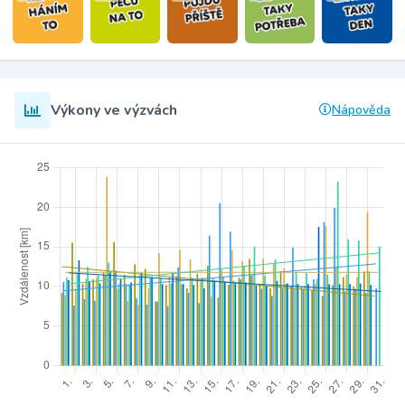
Výkony ve výzvách
Nápověda