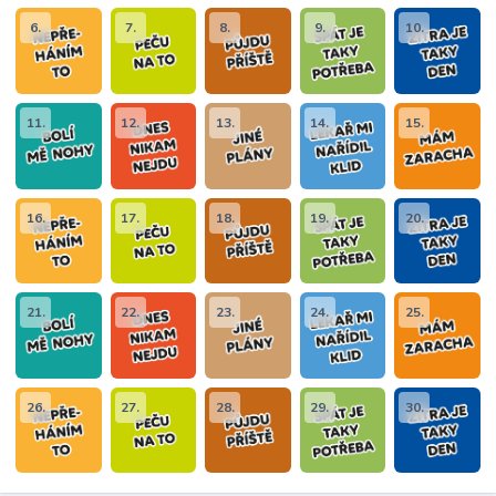
6.
7.
8.
9.
10.
11.
12.
13.
14.
15.
16.
17.
18.
19.
20.
21.
22.
23.
24.
25.
26.
27.
28.
29.
30.