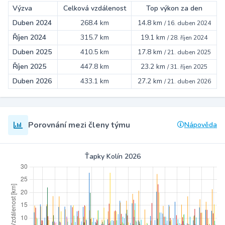
Výzva
Celková vzdálenost
Top výkon za den
Duben 2024
268.4 km
14.8 km
/
16. duben 2024
Říjen 2024
315.7 km
19.1 km
/
28. říjen 2024
Duben 2025
410.5 km
17.8 km
/
21. duben 2025
Říjen 2025
447.8 km
23.2 km
/
31. říjen 2025
Duben 2026
433.1 km
27.2 km
/
21. duben 2026
Porovnání mezi členy týmu
Nápověda
Ťapky Kolín 2026