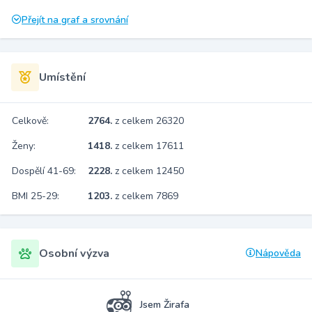
Přejít na graf a srovnání
Umístění
Celkově:
2764.
z celkem 26320
Ženy:
1418.
z celkem 17611
Dospělí 41-69:
2228.
z celkem 12450
BMI 25-29:
1203.
z celkem 7869
Osobní výzva
Nápověda
Jsem Žirafa