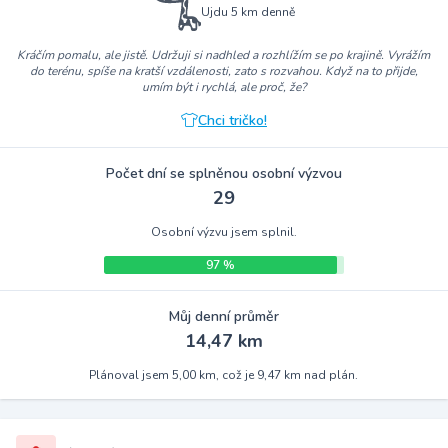
Ujdu 5 km denně
Kráčím pomalu, ale jistě. Udržuji si nadhled a rozhlížím se po krajině. Vyrážím
do terénu, spíše na kratší vzdálenosti, zato s rozvahou. Když na to přijde,
umím být i rychlá, ale proč, že?
Chci tričko!
Počet dní se splněnou osobní výzvou
29
Osobní výzvu jsem splnil.
97 %
Můj denní průměr
14,47 km
Plánoval jsem 5,00 km, což je 9,47 km nad plán.