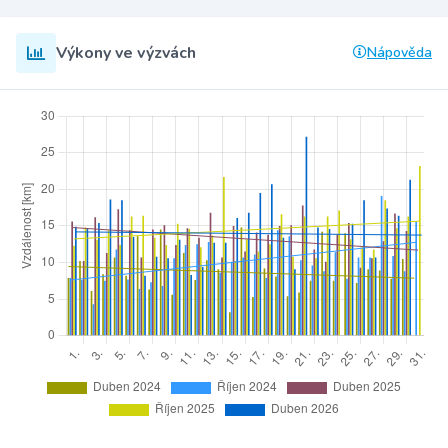
Výkony ve výzvách
Nápověda