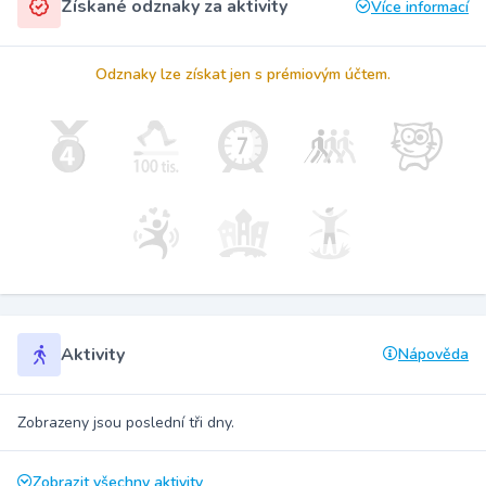
Získané odznaky za aktivity
Více informací
Odznaky lze získat jen s prémiovým účtem.
Aktivity
Nápověda
Zobrazeny jsou poslední tři dny.
Zobrazit všechny aktivity