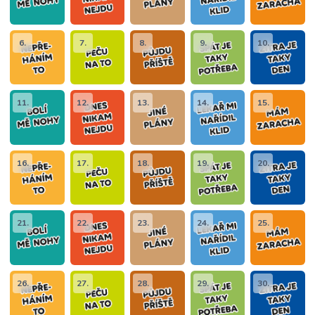
6.
7.
8.
9.
10.
11.
12.
13.
14.
15.
16.
17.
18.
19.
20.
21.
22.
23.
24.
25.
26.
27.
28.
29.
30.