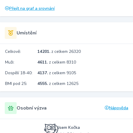
Přejít na graf a srovnání
Umístění
Celkově:
14201.
z celkem 26320
Muži:
4611.
z celkem 8310
Dospělí 18-40:
4137.
z celkem 9105
BMI pod 25:
4555.
z celkem 12625
Osobní výzva
Nápověda
Jsem Kočka