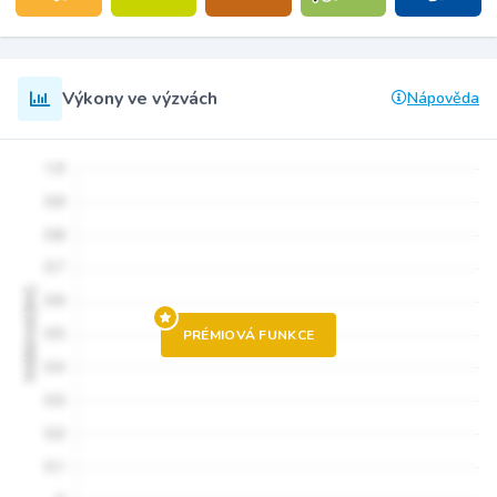
Výkony ve výzvách
Nápověda
PRÉMIOVÁ FUNKCE