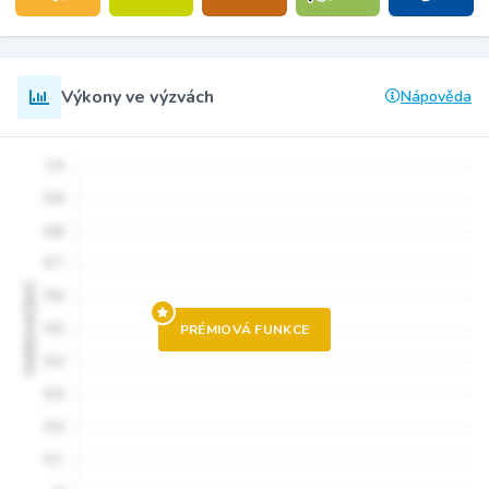
Výkony ve výzvách
Nápověda
PRÉMIOVÁ FUNKCE