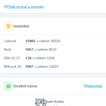
Přejít na graf a srovnání
Umístění
Celkově:
15860.
z celkem 26320
Muži:
5057.
z celkem 8310
Děti 15-17:
126.
z celkem 1204
BMI pod 25:
5587.
z celkem 12625
Osobní výzva
Nápověda
Jsem Kočka