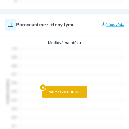
Porovnání mezi členy týmu
Nápověda
Mudlové na útěku
PRÉMIOVÁ FUNKCE