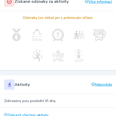
Získané odznaky za aktivity
Více informací
Odznaky lze získat jen s prémiovým účtem.
Aktivity
Nápověda
Zobrazeny jsou poslední tři dny.
Zobrazit všechny aktivity