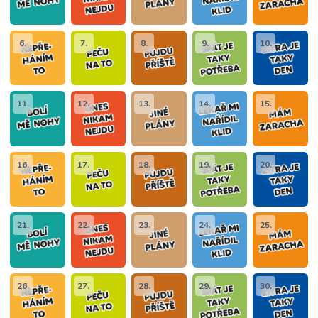
6.
7.
8.
9.
10.
11.
12.
13.
14.
15.
16.
17.
18.
19.
20.
21.
22.
23.
24.
25.
26.
27.
28.
29.
30.