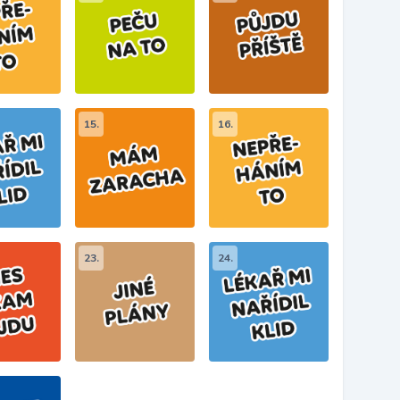
15.
16.
23.
24.