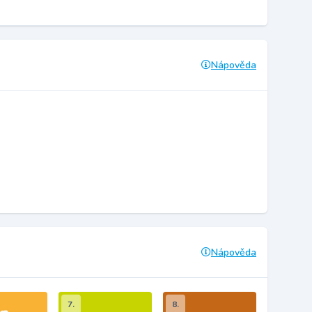
Nápověda
Nápověda
7.
8.