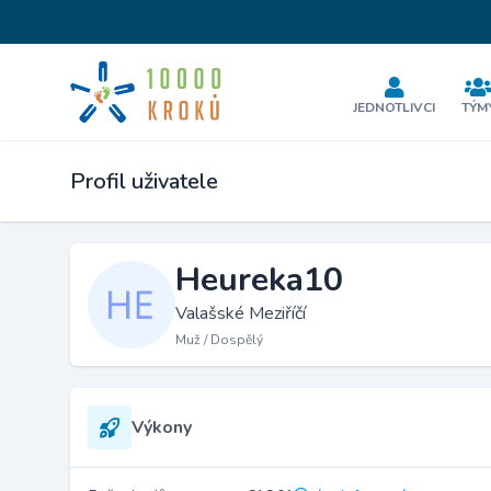
JEDNOTLIVCI
TÝM
Profil uživatele
Heureka10
Valašské Meziříčí
Muž / Dospělý
Výkony