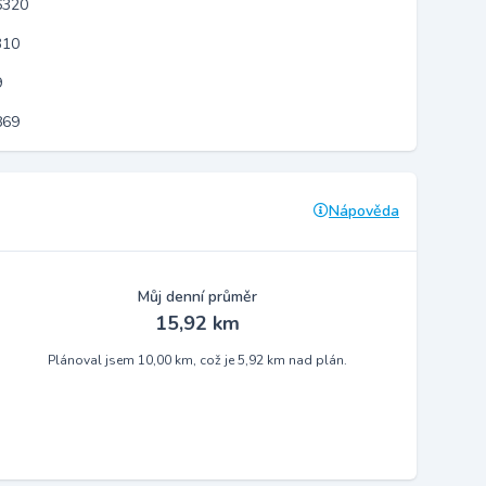
6320
310
9
869
Nápověda
Můj denní průměr
15,92 km
Plánoval jsem 10,00 km, což je 5,92 km nad plán.