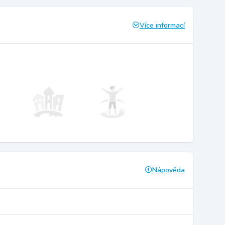
Více informací
Nápověda