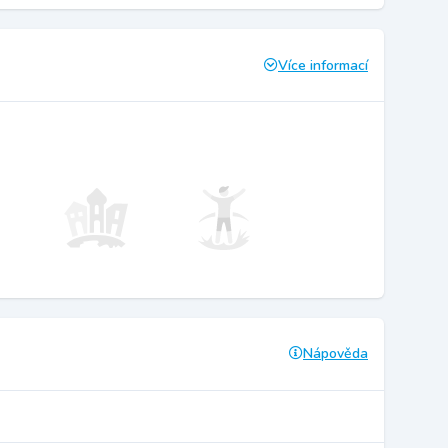
Více informací
Nápověda