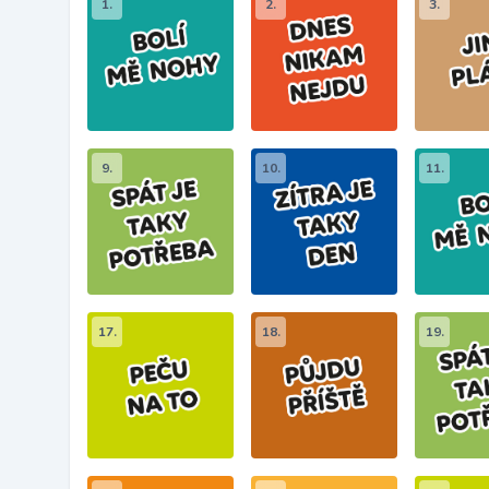
1.
2.
3.
9.
10.
11.
17.
18.
19.