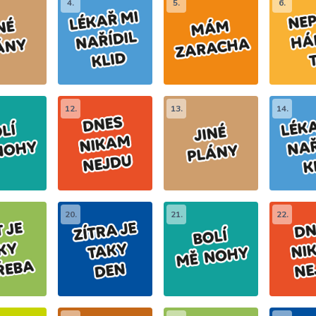
4.
5.
6.
12.
13.
14.
20.
21.
22.