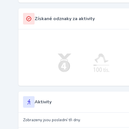
Získané odznaky za aktivity
Aktivity
Zobrazeny jsou poslední tři dny.