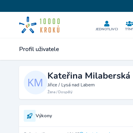
JEDNOTLIVCI
TÝM
Profil uživatele
Kateřina Milaberská
Jiřice / Lysá nad Labem
Žena / Dospělý
Výkony