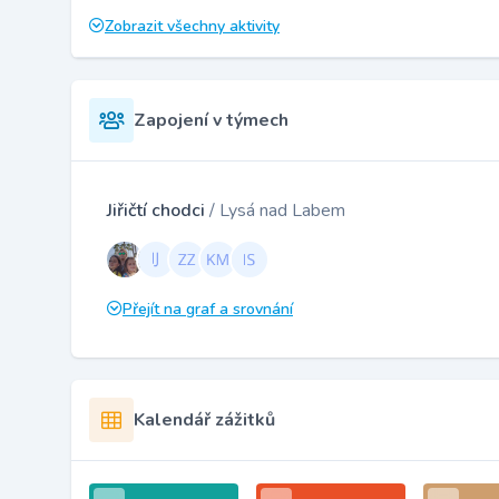
Zobrazit všechny aktivity
Zapojení v týmech
Jiřičtí chodci
/ Lysá nad Labem
Přejít na graf a srovnání
Kalendář zážitků