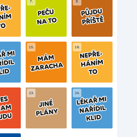
7.
8.
15.
16.
23.
24.