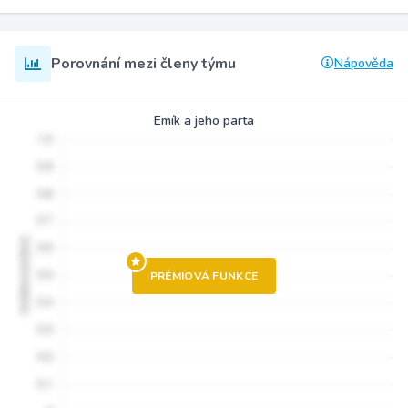
Porovnání mezi členy týmu
Nápověda
Emík a jeho parta
PRÉMIOVÁ FUNKCE