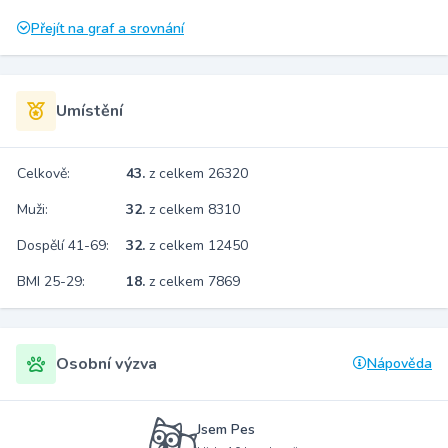
Přejít na graf a srovnání
Umístění
Celkově:
43.
z celkem 26320
Muži:
32.
z celkem 8310
Dospělí 41-69:
32.
z celkem 12450
BMI 25-29:
18.
z celkem 7869
Osobní výzva
Nápověda
Jsem Pes