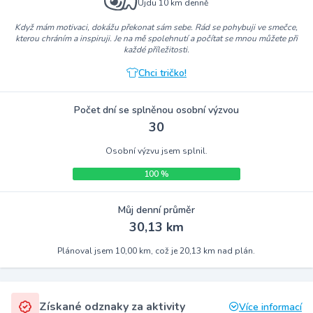
Ujdu 10 km denně
Když mám motivaci, dokážu překonat sám sebe. Rád se pohybuji ve smečce,
kterou chráním a inspiruji. Je na mě spolehnutí a počítat se mnou můžete při
každé příležitosti.
Chci tričko!
Počet dní se splněnou osobní výzvou
30
Osobní výzvu jsem splnil.
100 %
Můj denní průměr
30,13 km
Plánoval jsem 10,00 km, což je 20,13 km nad plán.
Získané odznaky za aktivity
Více informací