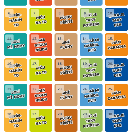
6.
7.
8.
9.
10.
11.
12.
13.
14.
15.
16.
17.
18.
19.
20.
21.
22.
23.
24.
25.
26.
27.
28.
29.
30.