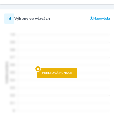
Výkony ve výzvách
Nápověda
PRÉMIOVÁ FUNKCE