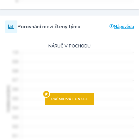
Porovnání mezi členy týmu
Nápověda
NÁRUČ V POCHODU
PRÉMIOVÁ FUNKCE