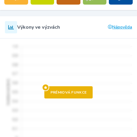
Výkony ve výzvách
Nápověda
PRÉMIOVÁ FUNKCE