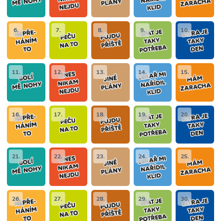
6.
7.
8.
9.
10.
11.
12.
13.
14.
15.
16.
17.
18.
19.
20.
21.
22.
23.
24.
25.
26.
27.
28.
29.
30.