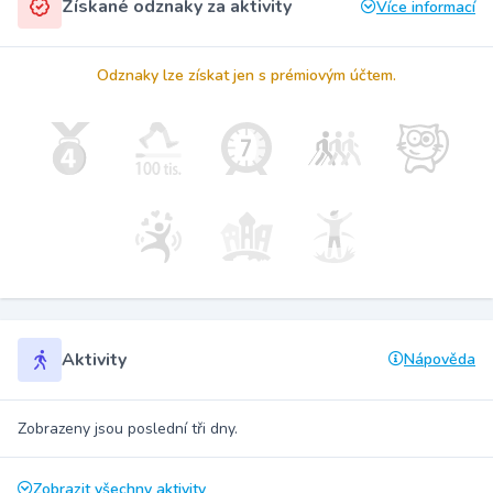
Získané odznaky za aktivity
Více informací
Odznaky lze získat jen s prémiovým účtem.
Aktivity
Nápověda
Zobrazeny jsou poslední tři dny.
Zobrazit všechny aktivity