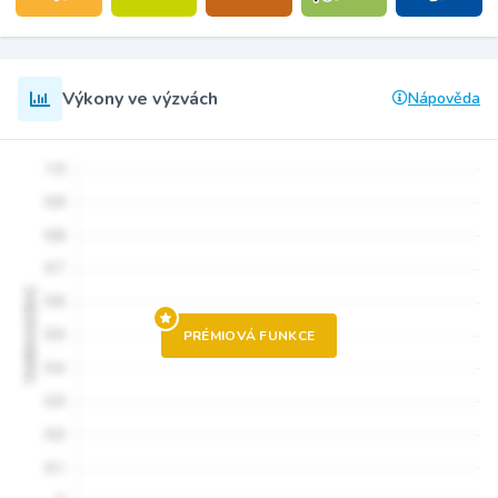
Výkony ve výzvách
Nápověda
PRÉMIOVÁ FUNKCE