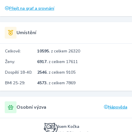
Přejít na graf a srovnání
Umístění
Celkově:
10595.
z celkem 26320
Ženy:
6917.
z celkem 17611
Dospělí 18-40:
2546.
z celkem 9105
BMI 25-29:
4573.
z celkem 7869
Osobní výzva
Nápověda
Jsem Kočka