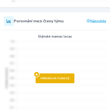
Porovnání mezi členy týmu
Nápověda
Slánské mamas locas
PRÉMIOVÁ FUNKCE