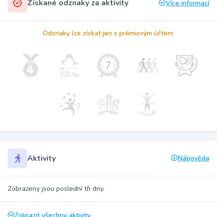
Získané odznaky za aktivity
Více informací
Odznaky lze získat jen s prémiovým účtem.
Aktivity
Nápověda
Zobrazeny jsou poslední tři dny.
Zobrazit všechny aktivity