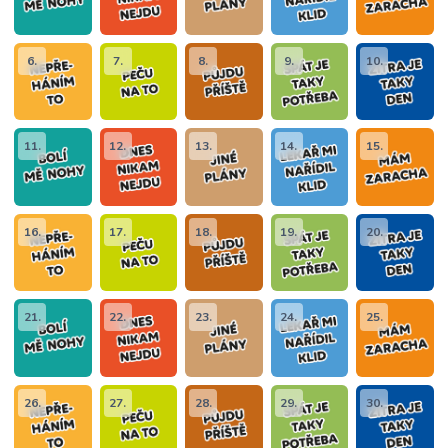
6.
7.
8.
9.
10.
11.
12.
13.
14.
15.
16.
17.
18.
19.
20.
21.
22.
23.
24.
25.
26.
27.
28.
29.
30.