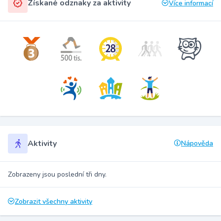
Získané odznaky za aktivity
Více informací
Aktivity
Nápověda
Zobrazeny jsou poslední tři dny.
Zobrazit všechny aktivity