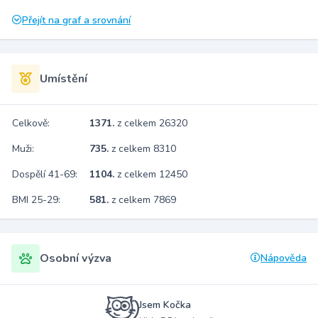
Přejít na graf a srovnání
Umístění
Celkově:
1371.
z celkem 26320
Muži:
735.
z celkem 8310
Dospělí 41-69:
1104.
z celkem 12450
BMI 25-29:
581.
z celkem 7869
Osobní výzva
Nápověda
Jsem Kočka