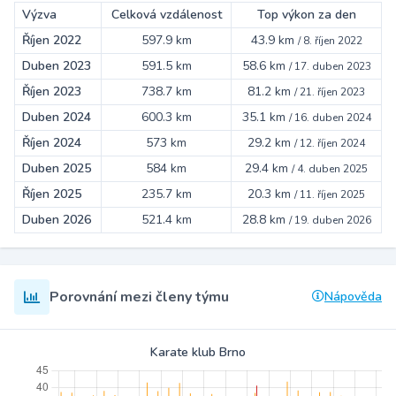
Výzva
Celková vzdálenost
Top výkon za den
Říjen 2022
597.9 km
43.9 km
/
8. říjen 2022
Duben 2023
591.5 km
58.6 km
/
17. duben 2023
Říjen 2023
738.7 km
81.2 km
/
21. říjen 2023
Duben 2024
600.3 km
35.1 km
/
16. duben 2024
Říjen 2024
573 km
29.2 km
/
12. říjen 2024
Duben 2025
584 km
29.4 km
/
4. duben 2025
Říjen 2025
235.7 km
20.3 km
/
11. říjen 2025
Duben 2026
521.4 km
28.8 km
/
19. duben 2026
Porovnání mezi členy týmu
Nápověda
Karate klub Brno