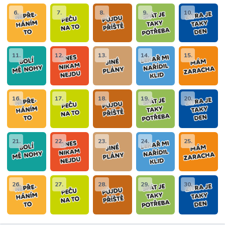
6.
7.
8.
9.
10.
11.
12.
13.
14.
15.
16.
17.
18.
19.
20.
21.
22.
23.
24.
25.
26.
27.
28.
29.
30.