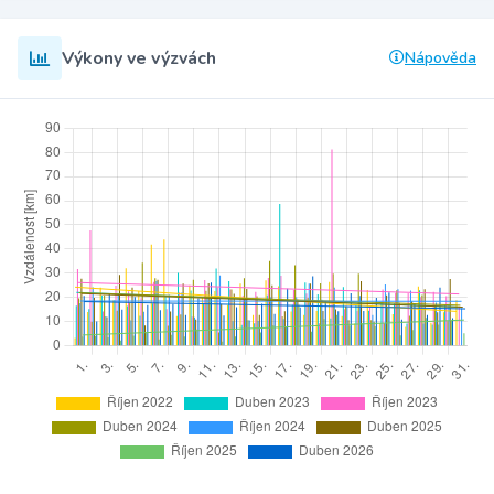
Výkony ve výzvách
Nápověda