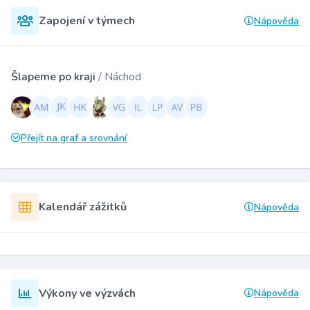
Zapojení v týmech
Nápověda
Šlapeme po kraji
/ Náchod
Přejít na graf a srovnání
Kalendář zážitků
Nápověda
Výkony ve výzvách
Nápověda