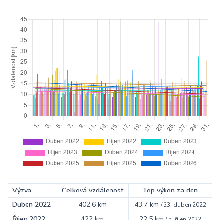
Výzva
Celková vzdálenost
Top výkon za den
Duben 2022
402.6 km
43.7 km
/
23. duben 2022
Říjen 2022
422 km
22.5 km
/
5. říjen 2022