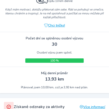
Ujdu 10 km denně
Když mám motivaci, dokážu překonat sám sebe. Rád se pohybuji ve smečce,
kterou chráním a inspiruji. Je na mě spolehnutí a počítat se mnou můžete při
každé příležitosti.
Chci tričko!
Počet dní se splněnou osobní výzvou
30
Osobní výzvu jsem splnil.
100 %
Můj denní průměr
13,93 km
Plánoval jsem 10,00 km, což je 3,93 km nad plán.
Získané odznaky za aktivity
Více informací