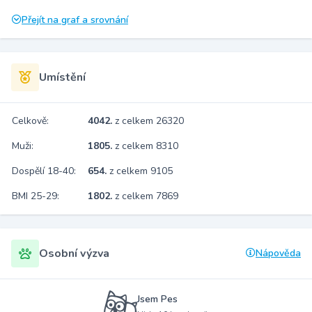
Přejít na graf a srovnání
Umístění
Celkově:
4042.
z celkem 26320
Muži:
1805.
z celkem 8310
Dospělí 18-40:
654.
z celkem 9105
BMI 25-29:
1802.
z celkem 7869
Osobní výzva
Nápověda
Jsem Pes