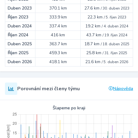
Duben 2023
370.1 km
27.6 km
/
30. duben 2023
Říjen 2023
333.9 km
22.3 km
/
5. říjen 2023
Duben 2024
337.4 km
19.2 km
/
4. duben 2024
Říjen 2024
416 km
43.7 km
/
19. říjen 2024
Duben 2025
363.7 km
18.7 km
/
18. duben 2025
Říjen 2025
459.3 km
25.8 km
/
31. říjen 2025
Duben 2026
418.1 km
21.6 km
/
5. duben 2026
Porovnání mezi členy týmu
Nápověda
Šlapeme po kraji