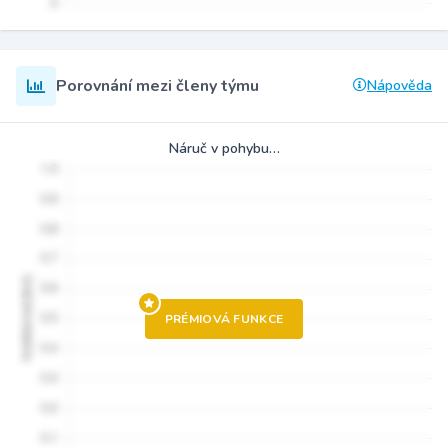
Porovnání mezi členy týmu
Nápověda
Náruč v pohybu…
PRÉMIOVÁ FUNKCE