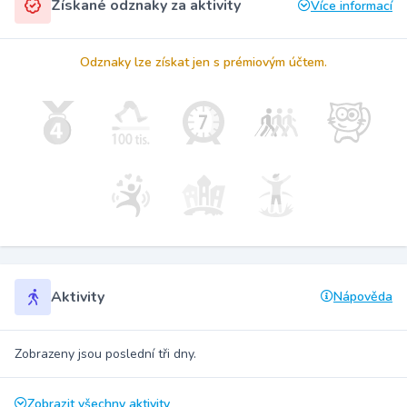
Získané odznaky za aktivity
Více informací
Odznaky lze získat jen s prémiovým účtem.
Aktivity
Nápověda
Zobrazeny jsou poslední tři dny.
Zobrazit všechny aktivity