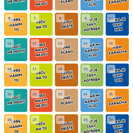
6.
7.
8.
9.
10.
11.
12.
13.
14.
15.
16.
17.
18.
19.
20.
21.
22.
23.
24.
25.
26.
27.
28.
29.
30.