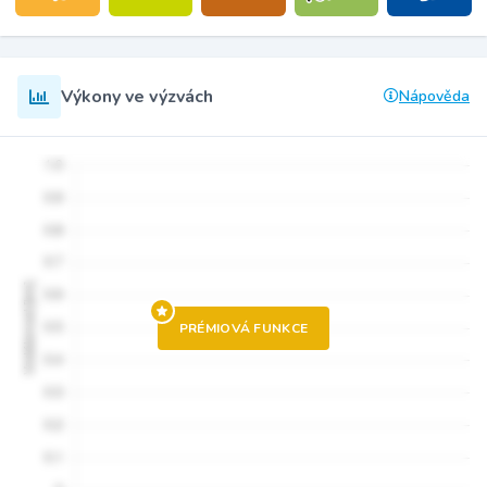
Výkony ve výzvách
Nápověda
PRÉMIOVÁ FUNKCE