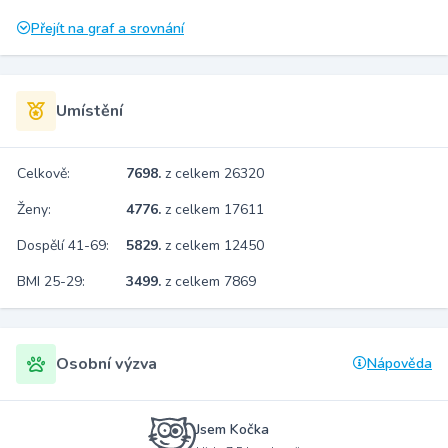
Přejít na graf a srovnání
Umístění
Celkově:
7698.
z celkem 26320
Ženy:
4776.
z celkem 17611
Dospělí 41-69:
5829.
z celkem 12450
BMI 25-29:
3499.
z celkem 7869
Osobní výzva
Nápověda
Jsem Kočka