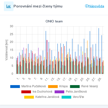
Porovnání mezi členy týmu
Nápověda
ONIO team