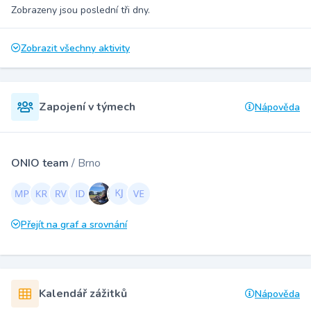
Zobrazeny jsou poslední tři dny.
Zobrazit všechny aktivity
Zapojení v týmech
Nápověda
ONIO team
/ Brno
Přejít na graf a srovnání
Kalendář zážitků
Nápověda