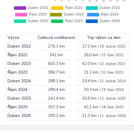
Výzva
Celková vzdálenost
Top výkon za den
Duben 2022
276.1 km
17.2 km
/
16. duben 2022
Říjen 2022
341 km
26.0 km
/
15. říjen 2022
Duben 2023
603.3 km
42.0 km
/
22. duben 2023
Říjen 2023
384.7 km
21.2 km
/
22. říjen 2023
Duben 2024
288.1 km
19.4 km
/
21. duben 2024
Říjen 2024
289.4 km
30.3 km
/
19. říjen 2024
Duben 2025
243.4 km
16.6 km
/
12. duben 2025
Říjen 2025
357.3 km
43.1 km
/
18. říjen 2025
Duben 2026
300.2 km
21.3 km
/
11. duben 2026