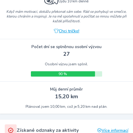
Ujdu 10 km denně
Když mám motivaci, dokážu překonat sám sebe. Rád se pohybuji ve smečce,
kterou chráním a inspiruji. Je na mě spolehnutí a počítat se mnou můžete při
každé příležitosti.
Chci tričko!
Počet dní se splněnou osobní výzvou
27
Osobní výzvu jsem splnil.
90 %
Můj denní průměr
15,20 km
Plánoval jsem 10,00 km, což je 5,20 km nad plán.
Získané odznaky za aktivity
Více informací