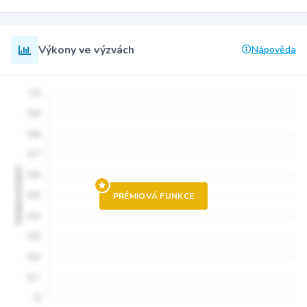
Výkony ve výzvách
Nápověda
PRÉMIOVÁ FUNKCE