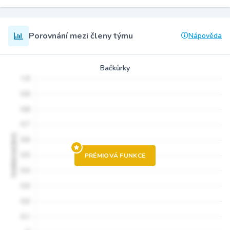
Porovnání mezi členy týmu
Nápověda
Bačkůrky
PRÉMIOVÁ FUNKCE