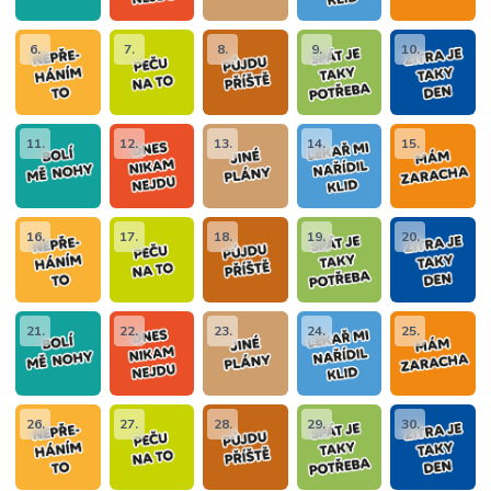
6.
7.
8.
9.
10.
11.
12.
13.
14.
15.
16.
17.
18.
19.
20.
21.
22.
23.
24.
25.
26.
27.
28.
29.
30.