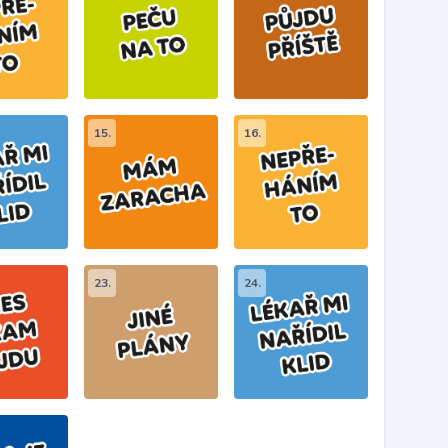
15.
16.
23.
24.