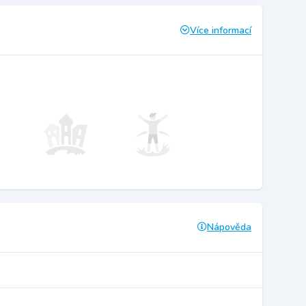
Více informací
Nápověda