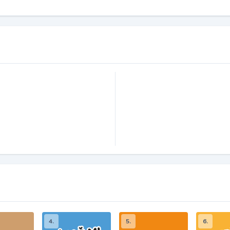
4.
5.
6.