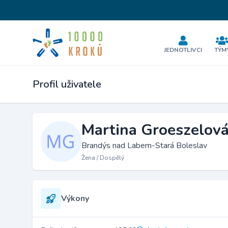
JEDNOTLIVCI
TÝM
Profil uživatele
Martina Groeszelov
Brandýs nad Labem-Stará Boleslav
Žena / Dospělý
Výkony