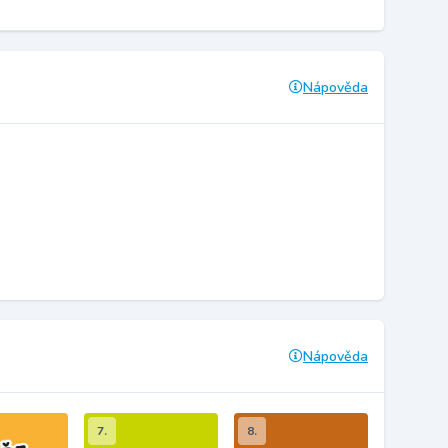
Nápověda
Nápověda
7.
8.