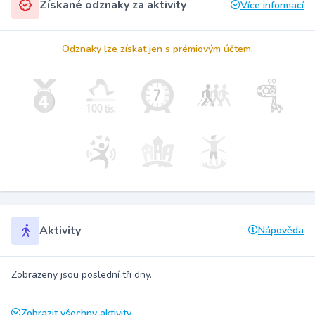
Získané odznaky za aktivity
Více informací
Odznaky lze získat jen s prémiovým účtem.
Aktivity
Nápověda
Zobrazeny jsou poslední tři dny.
Zobrazit všechny aktivity