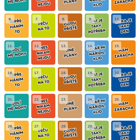
6.
7.
8.
9.
10.
11.
12.
13.
14.
15.
16.
17.
18.
19.
20.
21.
22.
23.
24.
25.
26.
27.
28.
29.
30.