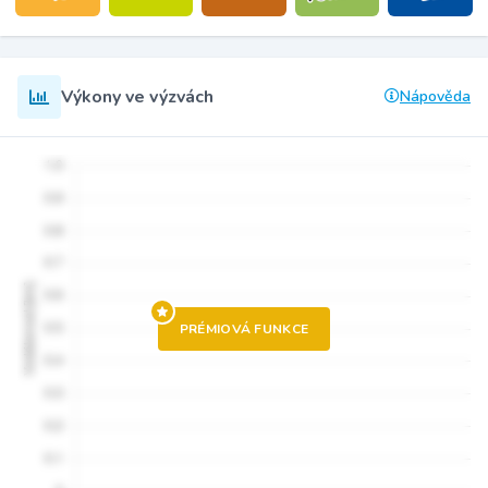
Výkony ve výzvách
Nápověda
PRÉMIOVÁ FUNKCE