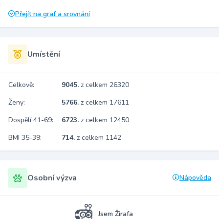
Přejít na graf a srovnání
Umístění
Celkově:
9045.
z celkem 26320
Ženy:
5766.
z celkem 17611
Dospělí 41-69:
6723.
z celkem 12450
BMI 35-39:
714.
z celkem 1142
Osobní výzva
Nápověda
Jsem Žirafa