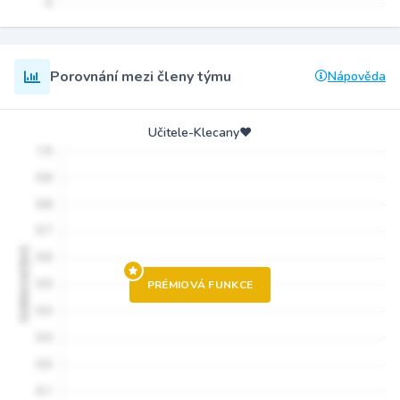
Porovnání mezi členy týmu
Nápověda
Učitele-Klecany♥️
PRÉMIOVÁ FUNKCE