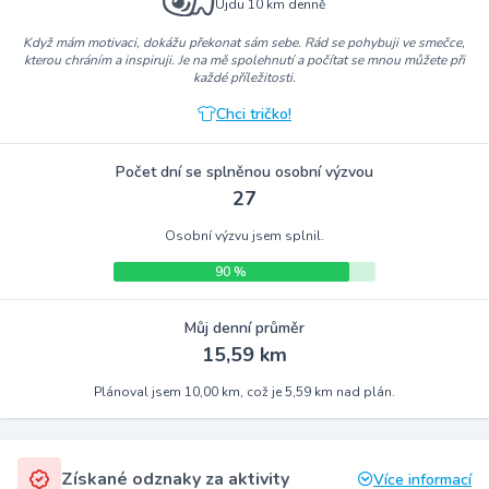
Ujdu 10 km denně
Když mám motivaci, dokážu překonat sám sebe. Rád se pohybuji ve smečce,
kterou chráním a inspiruji. Je na mě spolehnutí a počítat se mnou můžete při
každé příležitosti.
Chci tričko!
Počet dní se splněnou osobní výzvou
27
Osobní výzvu jsem splnil.
90 %
Můj denní průměr
15,59 km
Plánoval jsem 10,00 km, což je 5,59 km nad plán.
Získané odznaky za aktivity
Více informací