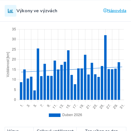
Výkony ve výzvách
Nápověda