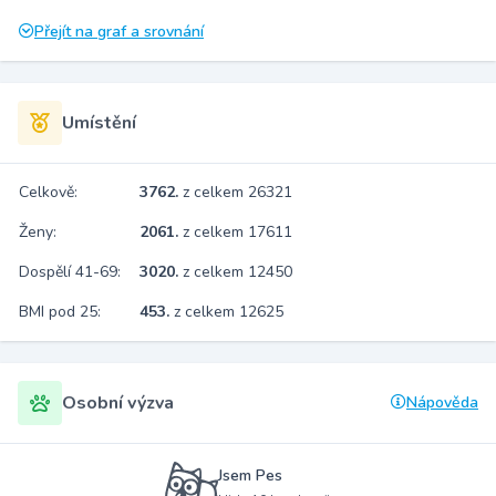
Přejít na graf a srovnání
Umístění
Celkově:
3762.
z celkem 26321
Ženy:
2061.
z celkem 17611
Dospělí 41-69:
3020.
z celkem 12450
BMI pod 25:
453.
z celkem 12625
Osobní výzva
Nápověda
Jsem Pes