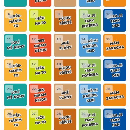
6.
7.
8.
9.
10.
11.
12.
13.
14.
15.
16.
17.
18.
19.
20.
21.
22.
23.
24.
25.
26.
27.
28.
29.
30.