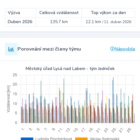
Výzva
Celková vzdálenost
Top výkon za den
Duben 2026
135.7 km
12.1 km
/
11. duben 2026
Porovnání mezi členy týmu
Nápověda
Městský úřad Lysá nad Labem - tým Jedniček