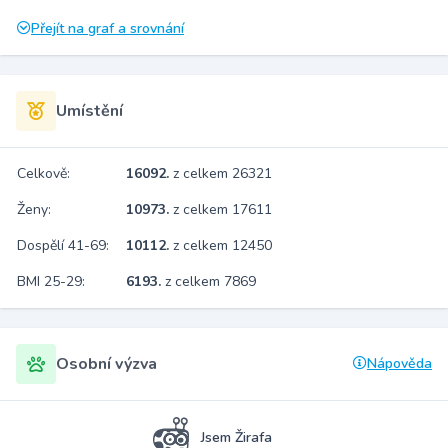
Přejít na graf a srovnání
Umístění
Celkově:
16092.
z celkem 26321
Ženy:
10973.
z celkem 17611
Dospělí 41-69:
10112.
z celkem 12450
BMI 25-29:
6193.
z celkem 7869
Osobní výzva
Nápověda
Jsem Žirafa