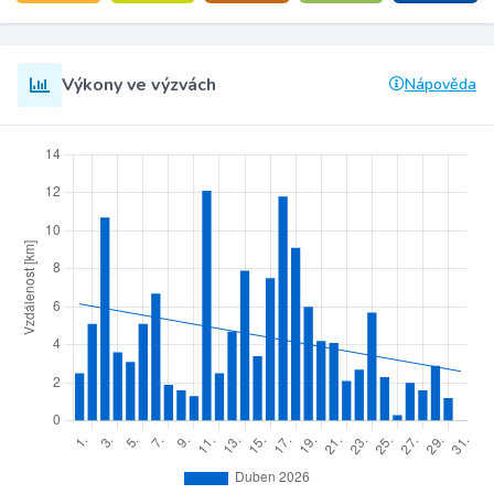
Výkony ve výzvách
Nápověda