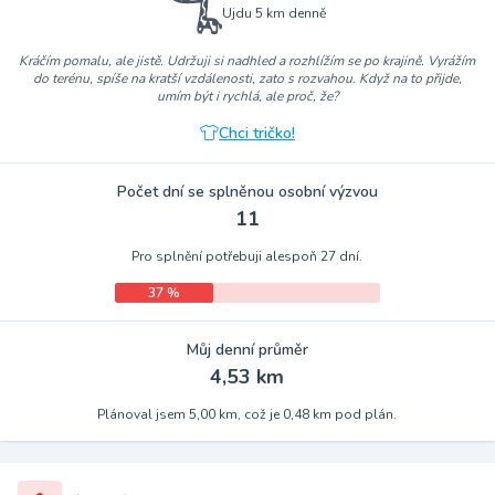
Ujdu 5 km denně
Kráčím pomalu, ale jistě. Udržuji si nadhled a rozhlížím se po krajině. Vyrážím
do terénu, spíše na kratší vzdálenosti, zato s rozvahou. Když na to přijde,
umím být i rychlá, ale proč, že?
Chci tričko!
Počet dní se splněnou osobní výzvou
11
Pro splnění potřebuji alespoň 27 dní.
37 %
Můj denní průměr
4,53 km
Plánoval jsem 5,00 km, což je 0,48 km pod plán.