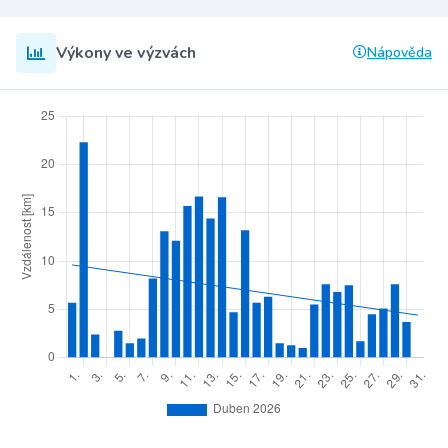
Výkony ve výzvách
Nápověda