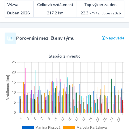
Výzva
Celková vzdálenost
Top výkon za den
Duben 2026
217.2 km
22.3 km
/
2. duben 2026
Porovnání mezi členy týmu
Nápověda
Šlapáci z investic