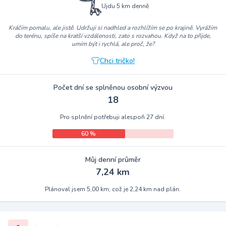
Ujdu 5 km denně
Kráčím pomalu, ale jistě. Udržuji si nadhled a rozhlížím se po krajině. Vyrážím
do terénu, spíše na kratší vzdálenosti, zato s rozvahou. Když na to přijde,
umím být i rychlá, ale proč, že?
Chci tričko!
Počet dní se splněnou osobní výzvou
18
Pro splnění potřebuji alespoň 27 dní.
60 %
Můj denní průměr
7,24 km
Plánoval jsem 5,00 km, což je 2,24 km nad plán.