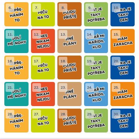
6.
7.
8.
9.
10.
11.
12.
13.
14.
15.
16.
17.
18.
19.
20.
21.
22.
23.
24.
25.
26.
27.
28.
29.
30.