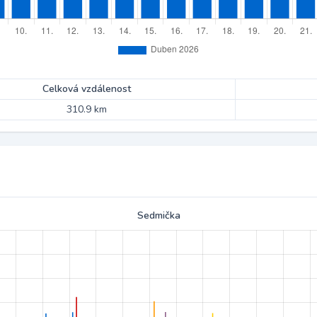
Celková vzdálenost
310.9 km
Sedmička