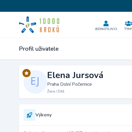
JEDNOTLIVCI
TÝM
Profil uživatele
Elena Jursová
Praha Dolní Počernice
Žena / Dítě
Výkony