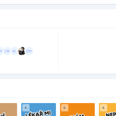
4.
5.
6.