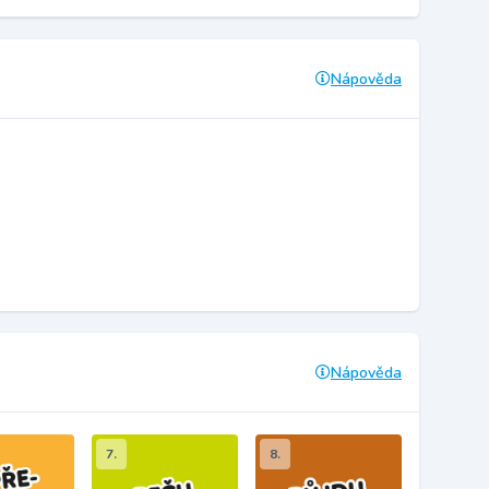
Nápověda
Nápověda
7.
8.