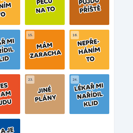
15.
16.
23.
24.