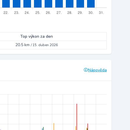
Top výkon za den
20.5 km
/
15. duben 2026
Nápověda