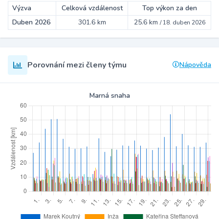
Výzva
Celková vzdálenost
Top výkon za den
Duben 2026
301.6 km
25.6 km
/
18. duben 2026
Porovnání mezi členy týmu
Nápověda
Marná snaha