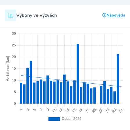
Výkony ve výzvách
Nápověda