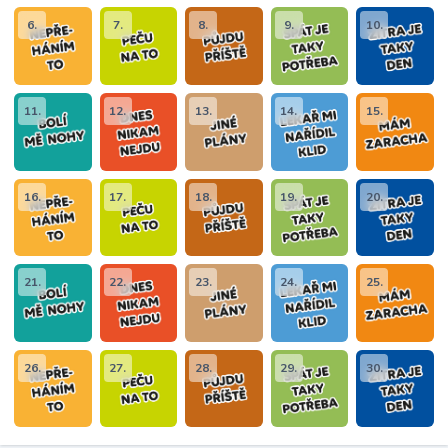
6.
7.
8.
9.
10.
11.
12.
13.
14.
15.
16.
17.
18.
19.
20.
21.
22.
23.
24.
25.
26.
27.
28.
29.
30.