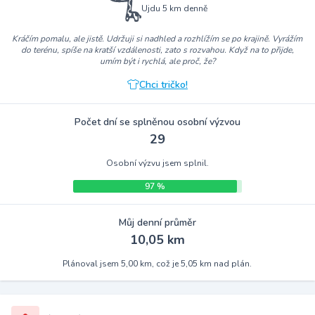
Ujdu 5 km denně
Kráčím pomalu, ale jistě. Udržuji si nadhled a rozhlížím se po krajině. Vyrážím
do terénu, spíše na kratší vzdálenosti, zato s rozvahou. Když na to přijde,
umím být i rychlá, ale proč, že?
Chci tričko!
Počet dní se splněnou osobní výzvou
29
Osobní výzvu jsem splnil.
97 %
Můj denní průměr
10,05 km
Plánoval jsem 5,00 km, což je 5,05 km nad plán.