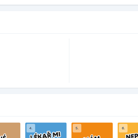
4.
5.
6.