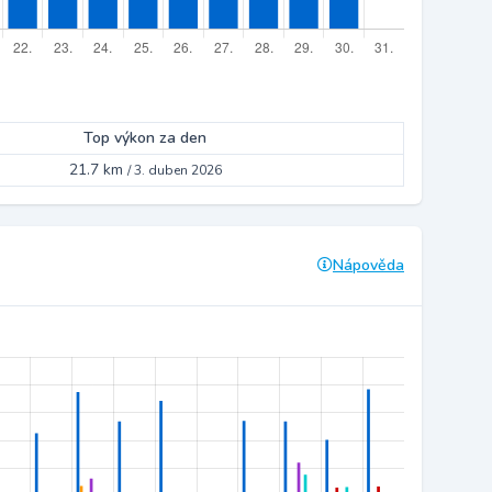
Top výkon za den
21.7 km
/
3. duben 2026
Nápověda