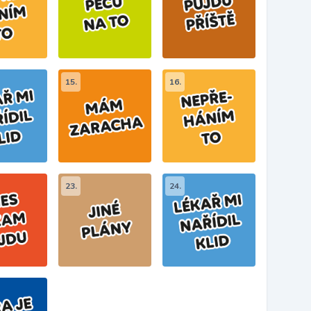
15.
16.
23.
24.