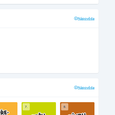
Nápověda
Nápověda
7.
8.