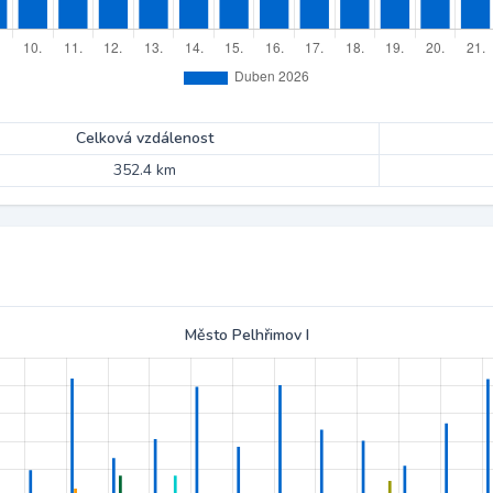
Celková vzdálenost
352.4 km
Město Pelhřimov I