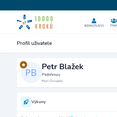
JEDNOTLIVCI
TÝM
Profil uživatele
Petr Blažek
Pelhřimov
Muž / Dospělý
Výkony