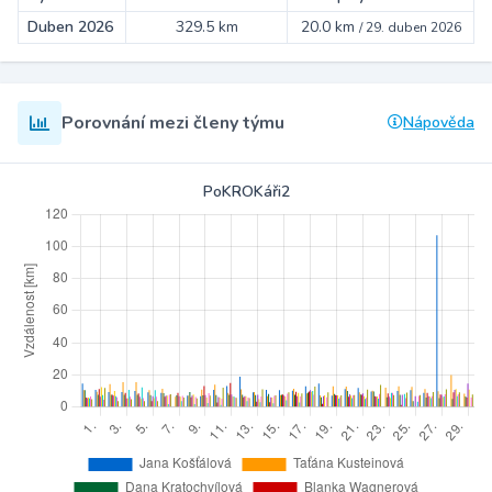
Duben 2026
329.5 km
20.0 km
/
29. duben 2026
Porovnání mezi členy týmu
Nápověda
PoKROKáři2