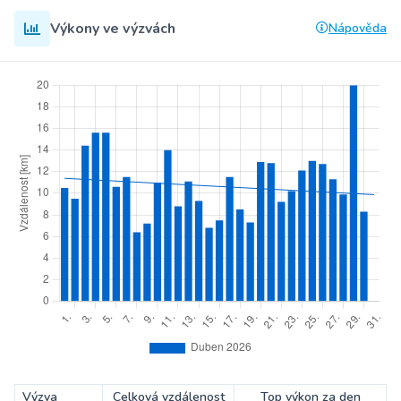
Výkony ve výzvách
Nápověda
Výzva
Celková vzdálenost
Top výkon za den