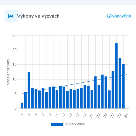
Výkony ve výzvách
Nápověda