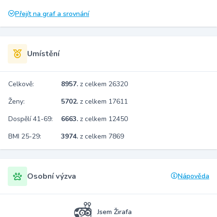
Přejít na graf a srovnání
Umístění
Celkově:
8957.
z celkem 26320
Ženy:
5702.
z celkem 17611
Dospělí 41-69:
6663.
z celkem 12450
BMI 25-29:
3974.
z celkem 7869
Osobní výzva
Nápověda
Jsem Žirafa