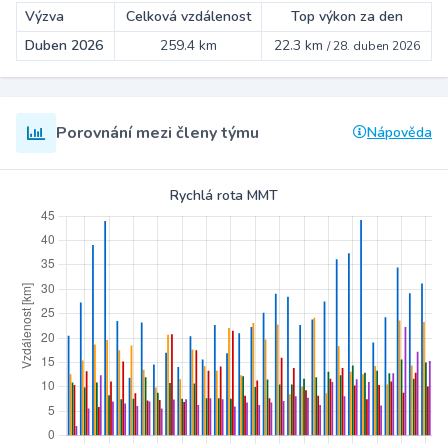
Výzva
Celková vzdálenost
Top výkon za den
Duben 2026
259.4 km
22.3 km
/
28. duben 2026
Porovnání mezi členy týmu
Nápověda
Rychlá rota MMT