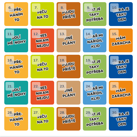
6.
7.
8.
9.
10.
11.
12.
13.
14.
15.
16.
17.
18.
19.
20.
21.
22.
23.
24.
25.
26.
27.
28.
29.
30.