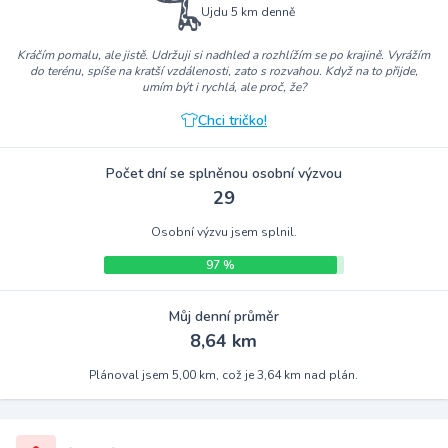
Ujdu 5 km denně
Kráčím pomalu, ale jistě. Udržuji si nadhled a rozhlížím se po krajině. Vyrážím
do terénu, spíše na kratší vzdálenosti, zato s rozvahou. Když na to přijde,
umím být i rychlá, ale proč, že?
Chci tričko!
Počet dní se splněnou osobní výzvou
29
Osobní výzvu jsem splnil.
97 %
Můj denní průměr
8,64 km
Plánoval jsem 5,00 km, což je 3,64 km nad plán.