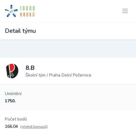
Detail týmu
8.B
Školní tým / Praha Dolní Počernice
Umístění
1750.
Počet bodů
166.04
(včetně bonusů)