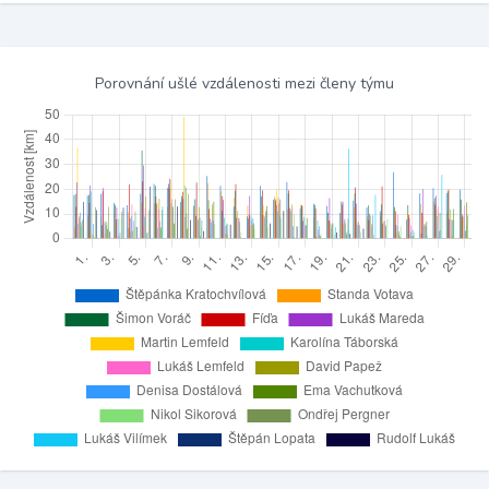
Porovnání ušlé vzdálenosti mezi členy týmu