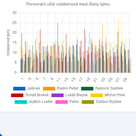
Porovnání ušlé vzdálenosti mezi členy týmu