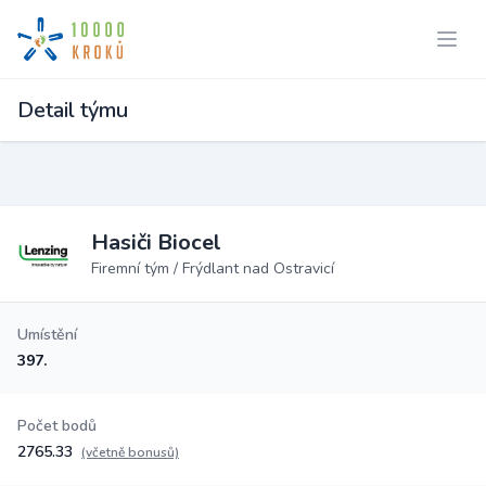
Detail týmu
Hasiči Biocel
Firemní tým / Frýdlant nad Ostravicí
Umístění
397.
Počet bodů
2765.33
(včetně bonusů)