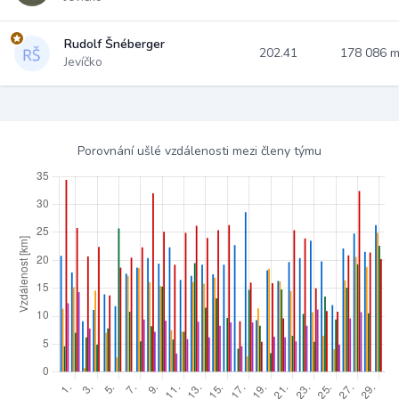
Rudolf Šnéberger
202.41
178 086 
Jevíčko
Porovnání ušlé vzdálenosti mezi členy týmu