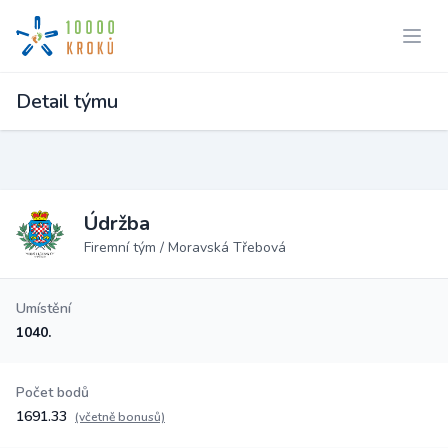
Detail týmu
Údržba
Firemní tým / Moravská Třebová
Umístění
1040.
Počet bodů
1691.33
(včetně bonusů)