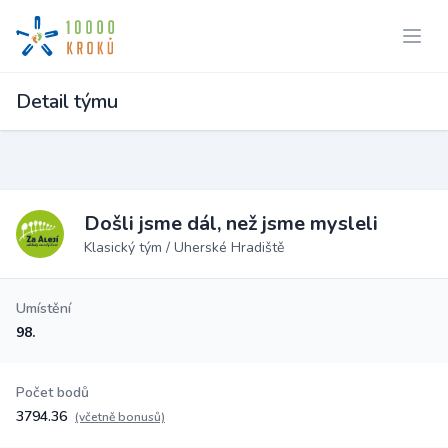
Detail týmu
Došli jsme dál, než jsme mysleli
Klasický tým / Uherské Hradiště
Umístění
98.
Počet bodů
3794.36
(včetně bonusů)