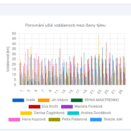
Porovnání ušlé vzdálenosti mezi členy týmu