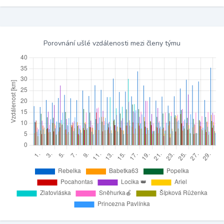
Porovnání ušlé vzdálenosti mezi členy týmu