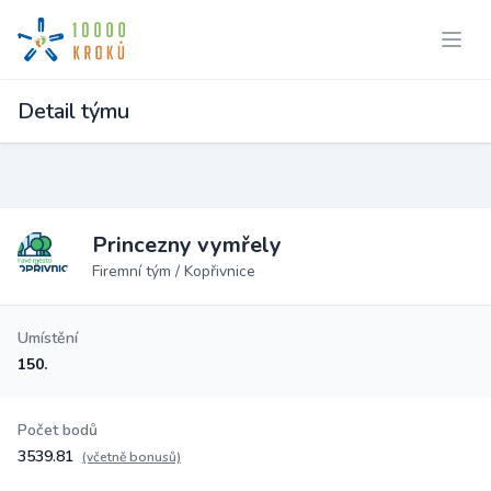
Detail týmu
Princezny vymřely
Firemní tým / Kopřivnice
Umístění
150.
Počet bodů
3539.81
(včetně bonusů)