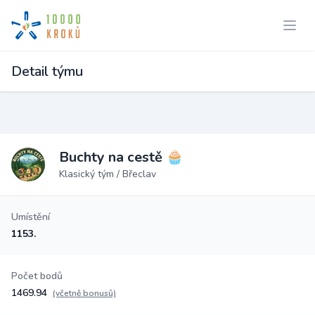
Detail týmu
Buchty na cestě 🧁
Klasický tým / Břeclav
Umístění
1153.
Počet bodů
1469.94
(včetně bonusů)