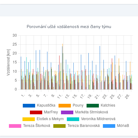
Porovnání ušlé vzdálenosti mezi členy týmu