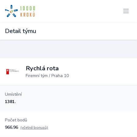
Detail týmu
Rychlá rota
Firemní tým / Praha 10
Umístění
1381.
Počet bodů
966.96
(včetně bonusů)