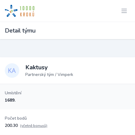
Detail týmu
Kaktusy
Partnerský tým / Vimperk
Umístění
1689.
Počet bodů
200.30
(včetně bonusů)