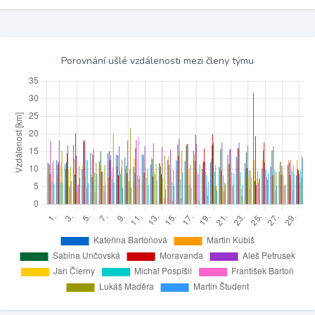
Porovnání ušlé vzdálenosti mezi členy týmu