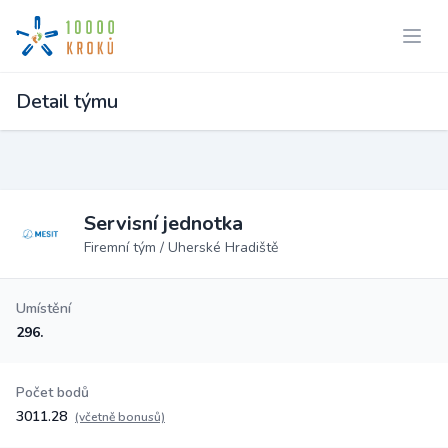
Detail týmu
Servisní jednotka
Firemní tým / Uherské Hradiště
Umístění
296.
Počet bodů
3011.28
(včetně bonusů)