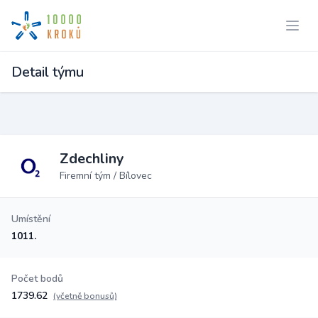
Detail týmu
Zdechliny
Firemní tým / Bílovec
Umístění
1011.
Počet bodů
1739.62
(včetně bonusů)