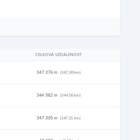
CELKOVÁ VZDÁLENOST
347 376 m
(347,38 km)
344 562 m
(344,56 km)
347 305 m
(347,31 km)