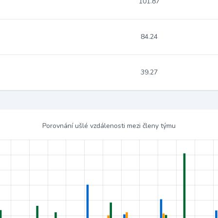
101.87
84.24
39.27
Porovnání ušlé vzdálenosti mezi členy týmu