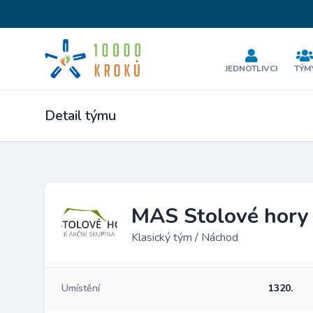
JEDNOTLIVCI
TÝM
Detail týmu
MAS Stolové hory
Klasický tým / Náchod
Umístění
1320.