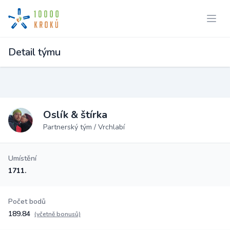
Detail týmu
Oslík & štírka
Partnerský tým / Vrchlabí
Umístění
1711.
Počet bodů
189.84
(včetně bonusů)