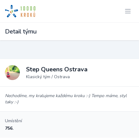
Detail týmu
Step Queens Ostrava
Klasický tým / Ostrava
Nechodíme, my kralujeme každému kroku :-) Tempo máme, styl
taky :-)
Umístění
756.