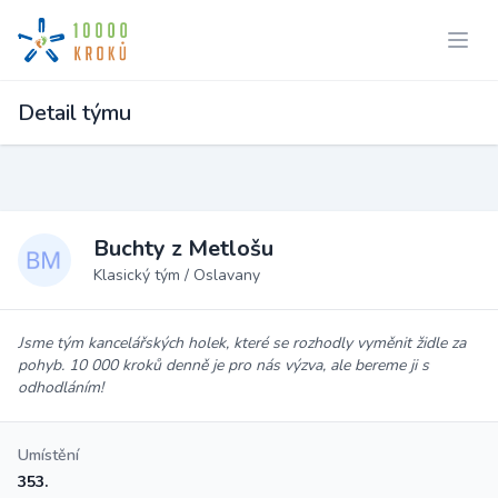
Detail týmu
Buchty z Metlošu
Klasický tým / Oslavany
Jsme tým kancelářských holek, které se rozhodly vyměnit židle za
pohyb. 10 000 kroků denně je pro nás výzva, ale bereme ji s
odhodláním!
Umístění
353.