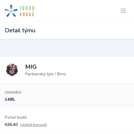
Detail týmu
MIG
Partnerský tým / Brno
Umístění
1495.
Počet bodů
636.40
(včetně bonusů)