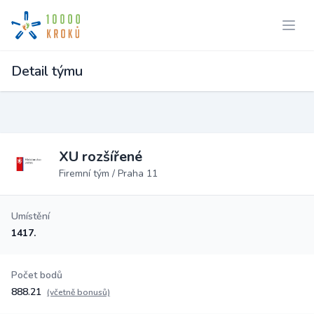
Detail týmu
XU rozšířené
Firemní tým / Praha 11
Umístění
1417.
Počet bodů
888.21
(včetně bonusů)